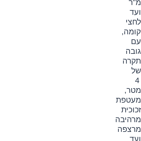
מ"ר
ועד
לחצי
קומה,
עם
גובה
תקרה
של
4
מטר,
מעטפת
זכוכית
מרהיבה
מרצפה
ועד