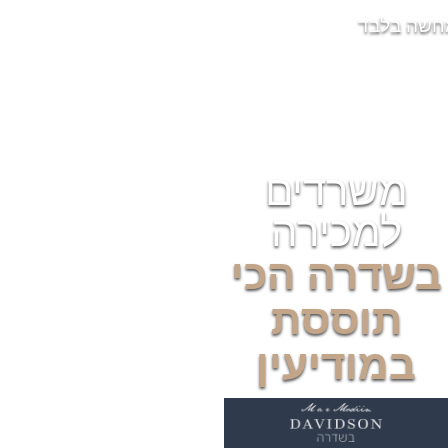
חשה בלבד
משרדים
למכירה
בשדרה הכי
תוססת
במודיעין