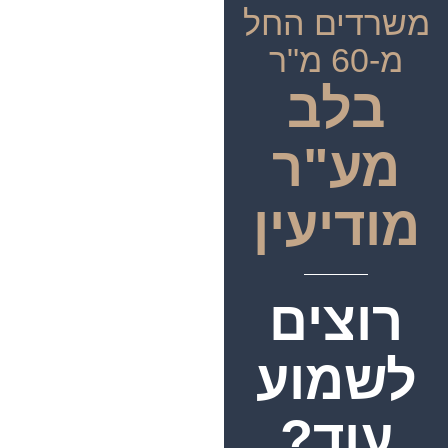
משרדים החל
מ-60 מ"ר
בלב
מע"ר
מודיעין
רוצים
לשמוע
עוד?